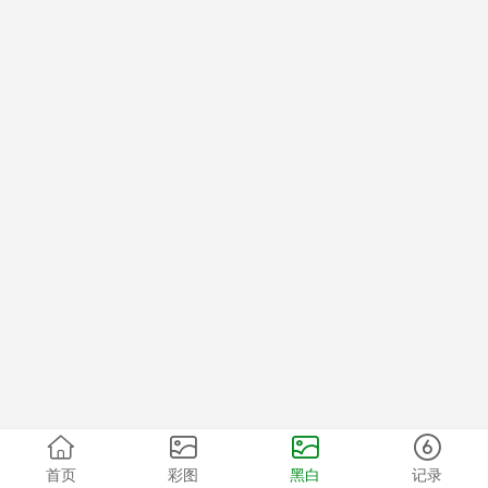
首页
彩图
黑白
记录